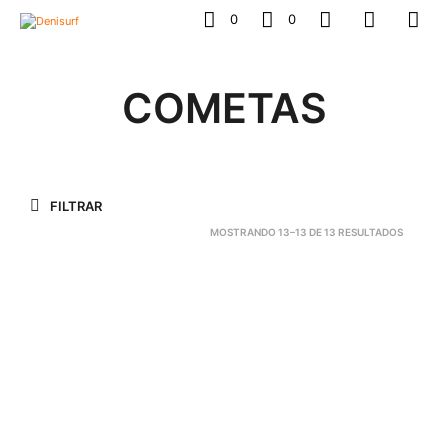
0
0
COMETAS
FILTRAR
MOSTRANDO 13–13 DE 13 RESULTADOS
1.350,00
€
-
1.750,00
€
SELECCIONAR OPCIONES