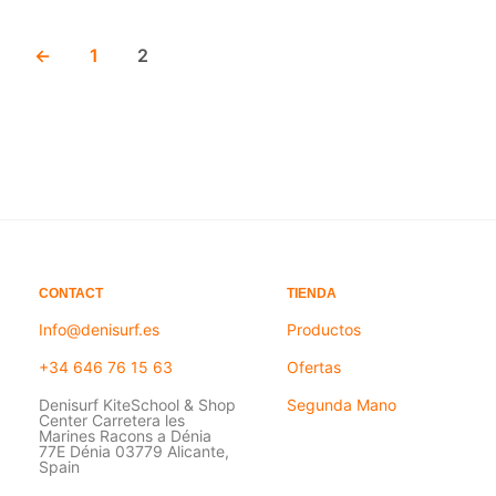
←
1
2
CONTACT
TIENDA
Info@denisurf.es
Productos
+34 646 76 15 63
Ofertas
Denisurf KiteSchool & Shop
Segunda Mano
Center Carretera les
Marines Racons a Dénia
77E Dénia 03779 Alicante,
Spain