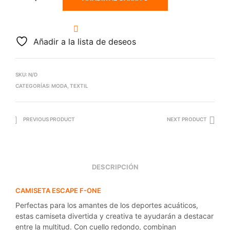
Añadir a la lista de deseos
SKU:
N/D
CATEGORÍAS:
MODA
,
TEXTIL
PREVIOUS PRODUCT
NEXT PRODUCT
DESCRIPCIÓN
CAMISETA ESCAPE F-ONE
Perfectas para los amantes de los deportes acuáticos,
estas camiseta divertida y creativa te ayudarán a destacar
entre la multitud. Con cuello redondo, combinan