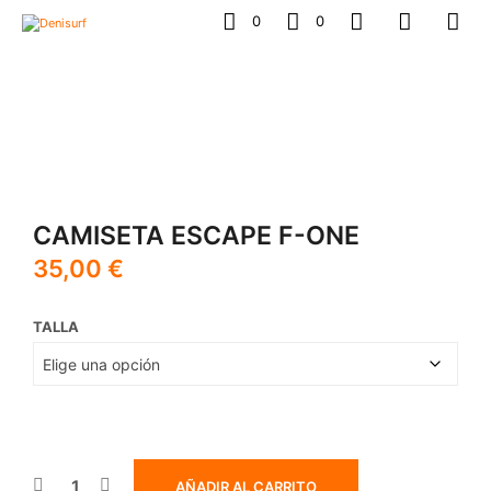
0
0
CAMISETA ESCAPE F-ONE
35,00
€
TALLA
AÑADIR AL CARRITO