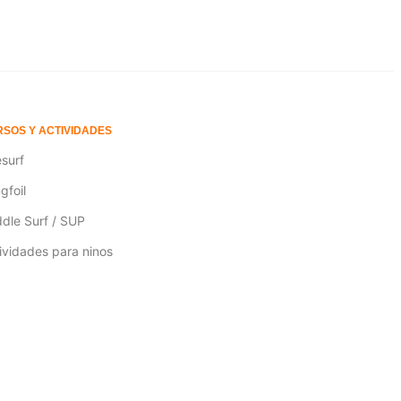
SOS Y ACTIVIDADES
esurf
gfoil
dle Surf / SUP
ividades para ninos