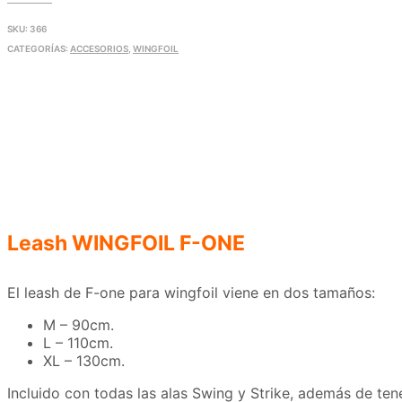
SKU:
366
CATEGORÍAS:
ACCESORIOS
,
WINGFOIL
Leash WINGFOIL F-ONE
El leash de F-one para wingfoil viene en dos tamaños:
M – 90cm.
L – 110cm.
XL – 130cm.
Incluido con todas las alas Swing y Strike, además de ten