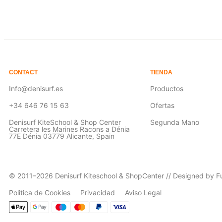
CONTACT
TIENDA
Info@denisurf.es
Productos
+34 646 76 15 63
Ofertas
Denisurf KiteSchool & Shop Center
Segunda Mano
Carretera les Marines Racons a Dénia
77E Dénia 03779 Alicante, Spain
© 2011–2026 Denisurf Kiteschool & ShopCenter // Designed by Fu
Politica de Cookies
Privacidad
Aviso Legal