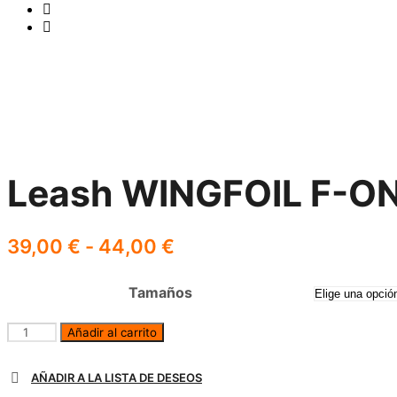
Leash WINGFOIL F-O
39,00
€
-
44,00
€
Tamaños
Añadir al carrito
AÑADIR A LA LISTA DE DESEOS