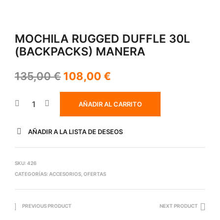
MOCHILA RUGGED DUFFLE 30L
(BACKPACKS) MANERA
135,00
€
108,00
€
AÑADIR AL CARRITO
AÑADIR A LA LISTA DE DESEOS
SKU:
426
CATEGORÍAS:
ACCESORIOS
,
OFERTAS
PREVIOUS PRODUCT
NEXT PRODUCT