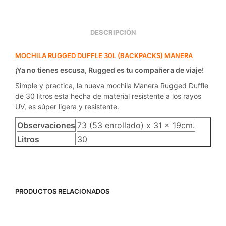
DESCRIPCIÓN
MOCHILA RUGGED DUFFLE 30L (BACKPACKS) MANERA
¡Ya no tienes escusa, Rugged es tu compañera de viaje!
Simple y practica, la nueva mochila Manera Rugged Duffle
de 30 litros esta hecha de material resistente a los rayos
UV, es súper ligera y resistente.
Observaciones
73 (53 enrollado) x 31 x 19cm.
Litros
30
PRODUCTOS RELACIONADOS
OFERTA
OFERTA