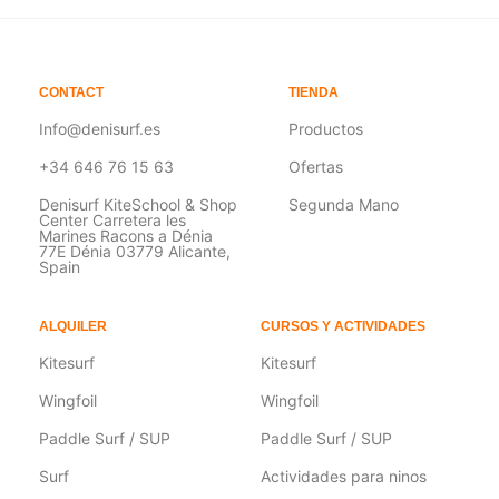
CONTACT
TIENDA
Info@denisurf.es
Productos
+34 646 76 15 63
Ofertas
Denisurf KiteSchool & Shop
Segunda Mano
Center Carretera les
Marines Racons a Dénia
77E Dénia 03779 Alicante,
Spain
ALQUILER
CURSOS Y ACTIVIDADES
Kitesurf
Kitesurf
Wingfoil
Wingfoil
Paddle Surf / SUP
Paddle Surf / SUP
Surf
Actividades para ninos