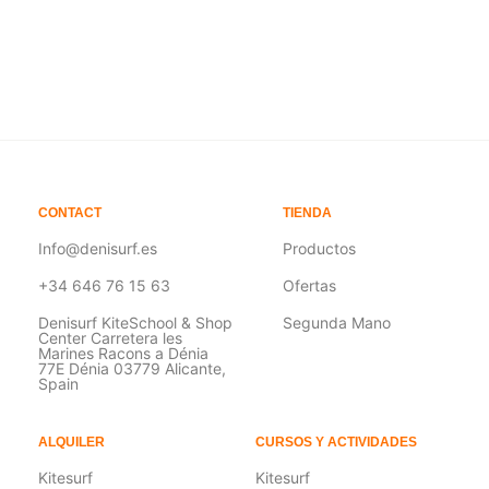
CONTACT
TIENDA
Info@denisurf.es
Productos
+34 646 76 15 63
Ofertas
Denisurf KiteSchool & Shop
Segunda Mano
Center Carretera les
Marines Racons a Dénia
77E Dénia 03779 Alicante,
Spain
ALQUILER
CURSOS Y ACTIVIDADES
Kitesurf
Kitesurf