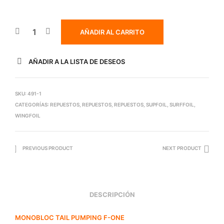
AÑADIR AL CARRITO
AÑADIR A LA LISTA DE DESEOS
SKU:
491-1
CATEGORÍAS:
REPUESTOS
,
REPUESTOS
,
REPUESTOS
,
SUPFOIL
,
SURFFOIL
,
WINGFOIL
PREVIOUS PRODUCT
NEXT PRODUCT
DESCRIPCIÓN
MONOBLOC TAIL PUMPING F-ONE