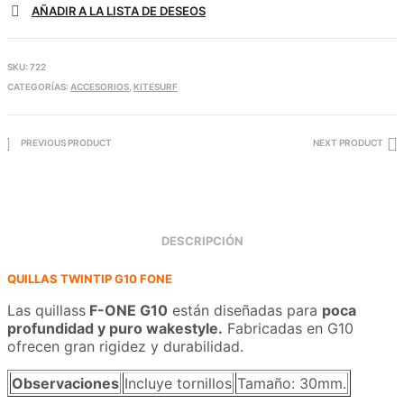
AÑADIR A LA LISTA DE DESEOS
cantidad
SKU:
722
CATEGORÍAS:
ACCESORIOS
,
KITESURF
PREVIOUS PRODUCT
NEXT PRODUCT
DESCRIPCIÓN
QUILLAS TWINTIP G10 FONE
Las quillass
F-ONE G10
están diseñadas para
poca
profundidad y puro wakestyle.
Fabricadas en G10
ofrecen gran rigidez y durabilidad.
Observaciones
Incluye tornillos
Tamaño: 30mm.