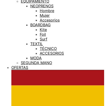
EQUIPAMIENTO
NEOPRENOS
Hombre
Mujer
Accesorios
BOARDBAG
Kite
Foil
Surf
TEXTIL
TÉCNICO
ACCESORIOS
MODA
SEGUNDA MANO
OFERTAS