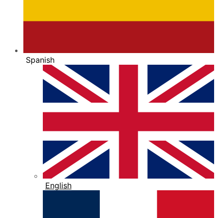
Spanish
English