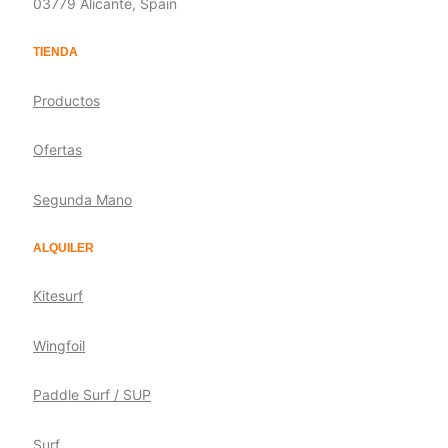
03779 Alicante, Spain
TIENDA
Productos
Ofertas
Segunda Mano
ALQUILER
Kitesurf
Wingfoil
Paddle Surf / SUP
Surf