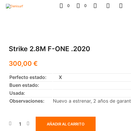
0
0
Strike 2.8M F-ONE .2020
300,00
€
Perfecto estado:
X
Buen estado:
Usada:
Observaciones:
Nuevo a estrenar, 2 años de garant
AÑADIR AL CARRITO