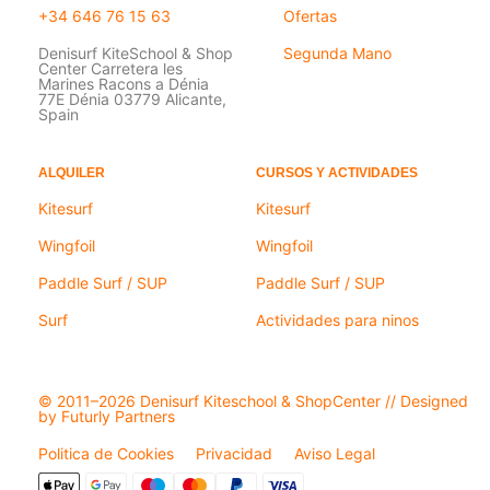
+34 646 76 15 63
Ofertas
Denisurf KiteSchool & Shop
Segunda Mano
Center Carretera les
Marines Racons a Dénia
77E Dénia 03779 Alicante,
Spain
ALQUILER
CURSOS Y ACTIVIDADES
Kitesurf
Kitesurf
Wingfoil
Wingfoil
Paddle Surf / SUP
Paddle Surf / SUP
Surf
Actividades para ninos
© 2011–2026 Denisurf Kiteschool & ShopCenter // Designed
by Futurly Partners
Politica de Cookies
Privacidad
Aviso Legal