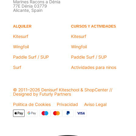
Marines Racons a Dénia
77E Dénia 03779
Alicante, Spain
ALQUILER
CURSOS Y ACTIVIDADES
Kitesurf
Kitesurf
Wingfoil
Wingfoil
Paddle Surf / SUP
Paddle Surf / SUP
Surf
Actividades para ninos
© 2011–2026 Denisurf Kiteschool & ShopCenter //
Designed by Futurly Partners
Politica de Cookies
Privacidad
Aviso Legal