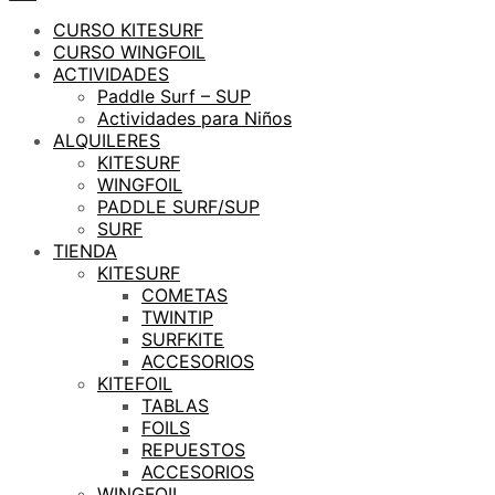
CURSO KITESURF
CURSO WINGFOIL
ACTIVIDADES
Paddle Surf – SUP
Actividades para Niños
ALQUILERES
KITESURF
WINGFOIL
PADDLE SURF/SUP
SURF
TIENDA
KITESURF
COMETAS
TWINTIP
SURFKITE
ACCESORIOS
KITEFOIL
TABLAS
FOILS
REPUESTOS
ACCESORIOS
WINGFOIL