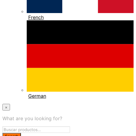
French
German
×
What are you looking for?