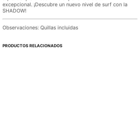
excepcional. ¡Descubre un nuevo nivel de surf con la
SHADOW!
Observaciones: Quillas incluidas
PRODUCTOS RELACIONADOS
119,00
€
79,00
€
Añadir al carrito
Seleccionar opciones