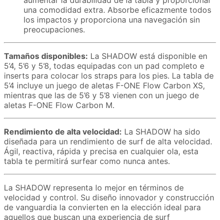
aumentar la durabilidad de la tabla y proporcionar
una comodidad extra. Absorbe eficazmente todos
los impactos y proporciona una navegación sin
preocupaciones.
Tamaños disponibles:
La SHADOW está disponible en
5’4, 5’6 y 5’8, todas equipadas con un pad completo e
inserts para colocar los straps para los pies. La tabla de
5’4 incluye un juego de aletas F-ONE Flow Carbon XS,
mientras que las de 5’6 y 5’8 vienen con un juego de
aletas F-ONE Flow Carbon M.
Rendimiento de alta velocidad:
La SHADOW ha sido
diseñada para un rendimiento de surf de alta velocidad.
Ágil, reactiva, rápida y precisa en cualquier ola, esta
tabla te permitirá surfear como nunca antes.
La SHADOW representa lo mejor en términos de
velocidad y control. Su diseño innovador y construcción
de vanguardia la convierten en la elección ideal para
aquellos que buscan una experiencia de surf