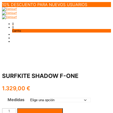
10% DESCUENTO PARA NUEVOS USUARIOS
0
0
Carrito
SURFKITE SHADOW F-ONE
1.329,00
€
Medidas