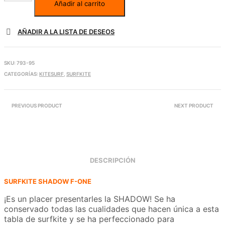
Añadir al carrito
AÑADIR A LA LISTA DE DESEOS
SKU:
793-95
CATEGORÍAS:
KITESURF
,
SURFKITE
PREVIOUS PRODUCT
NEXT PRODUCT
DESCRIPCIÓN
SURFKITE SHADOW F-ONE
¡Es un placer presentarles la SHADOW! Se ha
conservado todas las cualidades que hacen única a esta
tabla de surfkite y se ha perfeccionado para