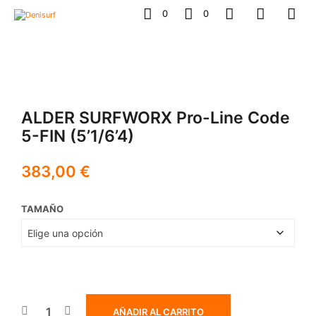
0
0
ALDER SURFWORX Pro-Line Code
5-FIN (5’1/6’4)
383,00
€
TAMAÑO
AÑADIR AL CARRITO