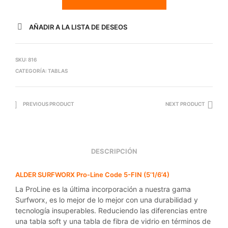
AÑADIR A LA LISTA DE DESEOS
SKU:
816
CATEGORÍA:
TABLAS
PREVIOUS PRODUCT
NEXT PRODUCT
DESCRIPCIÓN
ALDER SURFWORX Pro-Line Code 5-FIN (5’1/6’4)
La ProLine es la última incorporación a nuestra gama
Surfworx, es lo mejor de lo mejor con una durabilidad y
tecnología insuperables. Reduciendo las diferencias entre
una tabla soft y una tabla de fibra de vidrio en términos de