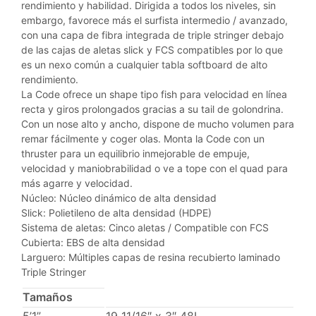
rendimiento y habilidad. Dirigida a todos los niveles, sin
embargo, favorece más el surfista intermedio / avanzado,
con una capa de fibra integrada de triple stringer debajo
de las cajas de aletas slick y FCS compatibles por lo que
es un nexo común a cualquier tabla softboard de alto
rendimiento.
La Code ofrece un shape tipo fish para velocidad en línea
recta y giros prolongados gracias a su tail de golondrina.
Con un nose alto y ancho, dispone de mucho volumen para
remar fácilmente y coger olas. Monta la Code con un
thruster para un equilibrio inmejorable de empuje,
velocidad y maniobrabilidad o ve a tope con el quad para
más agarre y velocidad.
Núcleo: Núcleo dinámico de alta densidad
Slick: Polietileno de alta densidad (HDPE)
Sistema de aletas: Cinco aletas / Compatible con FCS
Cubierta: EBS de alta densidad
Larguero: Múltiples capas de resina recubierto laminado
Triple Stringer
Tamaños