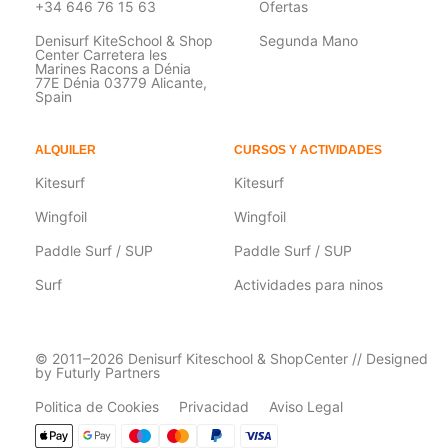
+34 646 76 15 63
Ofertas
Denisurf KiteSchool & Shop
Segunda Mano
Center Carretera les
Marines Racons a Dénia
77E Dénia 03779 Alicante,
Spain
ALQUILER
CURSOS Y ACTIVIDADES
Kitesurf
Kitesurf
Wingfoil
Wingfoil
Paddle Surf / SUP
Paddle Surf / SUP
Surf
Actividades para ninos
© 2011–2026 Denisurf Kiteschool & ShopCenter // Designed
by Futurly Partners
Politica de Cookies
Privacidad
Aviso Legal