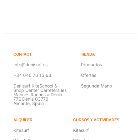
CONTACT
TIENDA
Info@denisurf.es
Productos
+34 646 76 15 63
Ofertas
Denisurf KiteSchool &
Segunda Mano
Shop Center Carretera les
Marines Racons a Dénia
77E Dénia 03779
Alicante, Spain
ALQUILER
CURSOS Y ACTIVIDADES
Kitesurf
Kitesurf