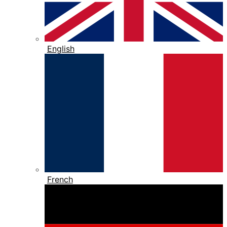
English
French