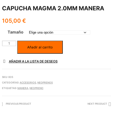
CAPUCHA MAGMA 2.0MM MANERA
105,00
€
Tamaño
Añadir al carrito
AÑADIR A LA LISTA DE DESEOS
SKU:
835
CATEGORÍAS:
ACCESORIOS
,
NEOPRENOS
ETIQUETAS:
MANERA
,
NEOPRENO
PREVIOUS PRODUCT
NEXT PRODUCT