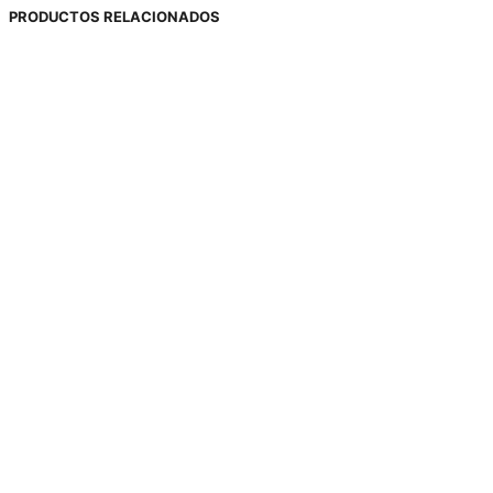
PRODUCTOS RELACIONADOS
OFERTA
OFERTA
380,00
€
175,00
€
160,00
€
30,00
€
Seleccionar opciones
Seleccionar opciones
OFERTA
380,00
€
175,00
€
490,00
€
Seleccionar opciones
Seleccionar opciones