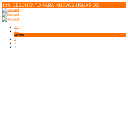
10% DESCUENTO PARA NUEVOS USUARIOS
0
0
Carrito