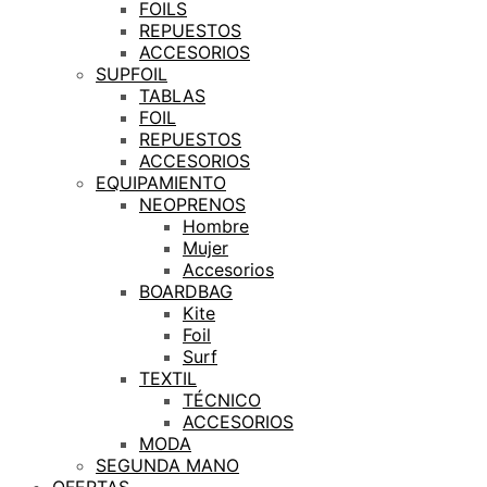
FOILS
REPUESTOS
ACCESORIOS
SUPFOIL
TABLAS
FOIL
REPUESTOS
ACCESORIOS
EQUIPAMIENTO
NEOPRENOS
Hombre
Mujer
Accesorios
BOARDBAG
Kite
Foil
Surf
TEXTIL
TÉCNICO
ACCESORIOS
MODA
SEGUNDA MANO
OFERTAS