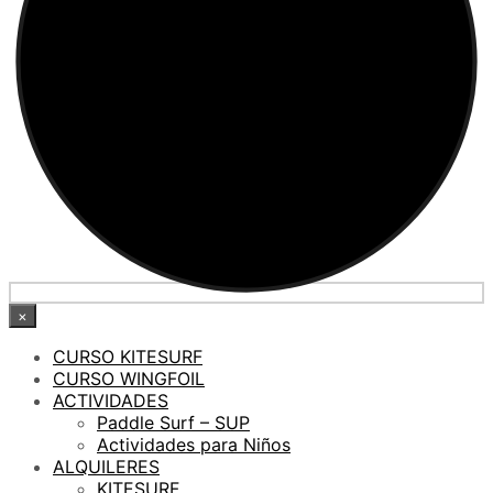
×
CURSO KITESURF
CURSO WINGFOIL
ACTIVIDADES
Paddle Surf – SUP
Actividades para Niños
ALQUILERES
KITESURF