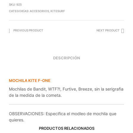
SKU:
925
CATEGORÍAS:
ACCESORIOS
,
KITESURF
PREVIOUS PRODUCT
NEXT PRODUCT
DESCRIPCIÓN
MOCHILA KITE F-ONE
Mochilas de Bandit, WTF?!, Furtive, Breeze, sin la serigrafia
de la medida de la cometa.
OBSERVACIONES: Especifica el modleo de mochila que
quieres.
PRODUCTOS RELACIONADOS