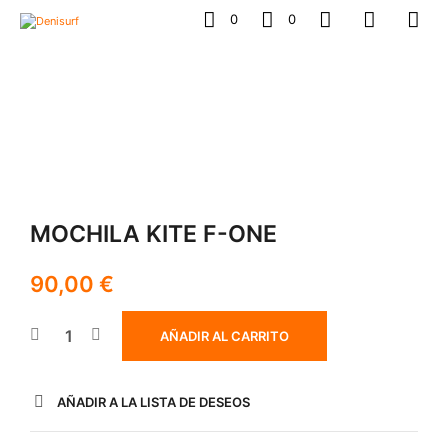
0
0
MOCHILA KITE F-ONE
90,00
€
AÑADIR AL CARRITO
AÑADIR A LA LISTA DE DESEOS