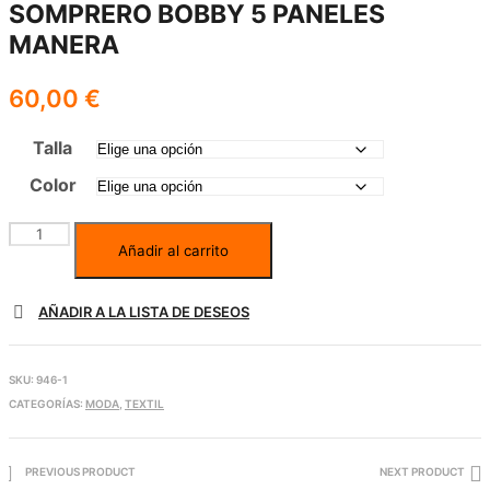
SOMPRERO BOBBY 5 PANELES
MANERA
60,00
€
Talla
Color
Añadir al carrito
AÑADIR A LA LISTA DE DESEOS
SKU:
946-1
CATEGORÍAS:
MODA
,
TEXTIL
PREVIOUS PRODUCT
NEXT PRODUCT