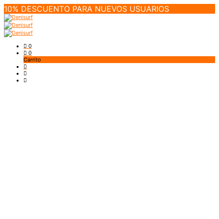
10% DESCUENTO PARA NUEVOS USUARIOS
0
0
Carrito