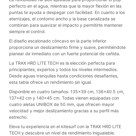
perfecto en el agua, mientras que la mayor flexión en las
puntas te ayuda a despegar con facilidad. En cuanto a los
aterrizajes, el contorno ancho y la base canalizada se
combinan para suavizar el impacto y permitirte mantener
siempre el control.
El diseño escalonado cóncavo en la parte inferior
proporciona un deslizamiento firme y suave, permitiéndote
planear de inmediato con un fuerte potencial de ceñida.
La TRAX HRD LITE TECH es la elección perfecta para
principiantes, expertos y todos los niveles intermedios.
Desde aguas tranquilas hasta condiciones desafiantes,
esta tabla ofrece un rendimiento sin igual.
Disponible en cuatro tamaños: 135×39 cm, 136×40.5 cm,
137×42 cm y 140×45 cm. Todas vienen equipadas con
cuatro aletas UNIBOX de 50 mm, que ofrecen mayor
velocidad y mejor deslizamiento gracias a su perfil más
estrecho.
Eleva tu experiencia en el kitesurf con la TRAX HRD LITE
TECH y descubre un nivel de rendimiento inigualable.