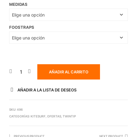
MEDIDAS
FOOSTRAPS
AÑADIR AL CARRITO
AÑADIR A LA LISTA DE DESEOS
SKU:
496
CATEGORÍAS:
KITESURF
,
OFERTAS
,
TWINTIP
PREVIOUS PRODUCT
NEXT PRODUCT