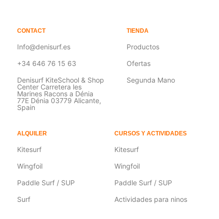
CONTACT
TIENDA
Info@denisurf.es
Productos
+34 646 76 15 63
Ofertas
Denisurf KiteSchool & Shop
Segunda Mano
Center Carretera les
Marines Racons a Dénia
77E Dénia 03779 Alicante,
Spain
ALQUILER
CURSOS Y ACTIVIDADES
Kitesurf
Kitesurf
Wingfoil
Wingfoil
Paddle Surf / SUP
Paddle Surf / SUP
Surf
Actividades para ninos