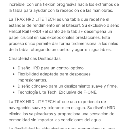
increíble, con una flexión progresiva hacia los extremos de
la tabla para ayudar con la recepción de las maniobras.
La TRAX HRD LITE TECH es una tabla que redefine el
estándar de rendimiento en el kitesurf. Su exclusivo diseño
Helical Rail (HRD) «el canto de la tabla» desempeña un
papel crucial en sus excepcionales prestaciones. Este
proceso único permite dar forma tridimensional a los rieles
de la tabla, otorgando un control y agarre inigualables.
Características Destacadas:
Diseño HRD para un control óptimo.
Flexibilidad adaptada para despegues
impresionantes.
Diseño cóncavo para un deslizamiento suave y firme.
Tecnología Lite Tech: Exclusiva de F-ONE.
La TRAX HRD LITE TECH ofrece una experiencia de
navegación suave y tolerante en el agua. Su diseño HRD
elimina las salpicaduras y proporciona una sensación de
comodidad sin importar las condiciones del agua.
La flexibilidad ha sido ajustada para proporcionar el pop