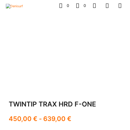
0
0
TWINTIP TRAX HRD F-ONE
450,00
€
-
639,00
€