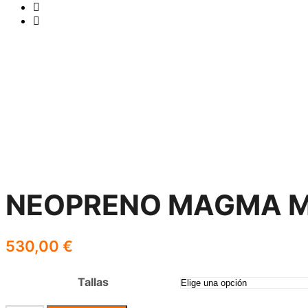
NEOPRENO MAGMA ME
530,00
€
Tallas