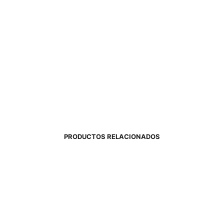
PRODUCTOS RELACIONADOS
720,00
€