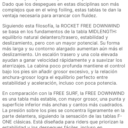
Dado que los despegues en estas disciplinas son más
complejos que en el wing foiling, estas tablas te dan la
ventaja necesaria para arrancar con fluidez.
Siguiendo esta filosofía, la ROCKET FREE DOWNWIND
se basa en los fundamentos de la tabla MIDLENGTH:
equilibrio natural delantero/trasero, estabilidad y
deslizamiento, pero con un mayor potencial. Su forma
más larga y su contorno alargado aumentan aún más el
deslizamiento. Un escalón trasero y una cola elevada
ayudan a ganar velocidad rápidamente y a suavizar los
aterrizajes. La cabina poco profunda mantiene el control
bajo los pies sin añadir grosor excesivo, y la relación
anchura-grosor logra el equilibrio perfecto entre
estabilidad y aceleración, incluso con poca potencia.
En comparación con la FREE SURF, la FREE DOWNWIND
es una tabla más estable, con mayor grosor, una punta y
superficie inferior más anchas y cantos más cuadrados.
La presión sobre los pies se concentra ligeramente en la
parte delantera, siguiendo la sensación de las tablas F-
ONE clásicas. Está diseñada para riders que priorizan la
estabilidad y los despegues fáciles, incluso en