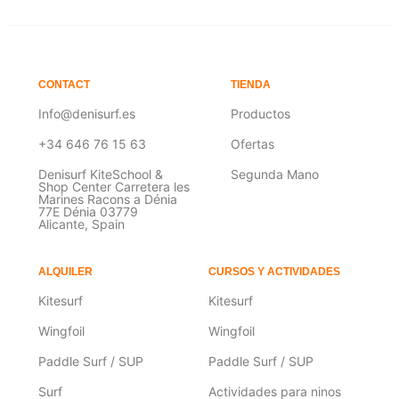
CONTACT
TIENDA
Info@denisurf.es
Productos
+34 646 76 15 63
Ofertas
Denisurf KiteSchool &
Segunda Mano
Shop Center Carretera les
Marines Racons a Dénia
77E Dénia 03779
Alicante, Spain
ALQUILER
CURSOS Y ACTIVIDADES
Kitesurf
Kitesurf
Wingfoil
Wingfoil
Paddle Surf / SUP
Paddle Surf / SUP
Surf
Actividades para ninos