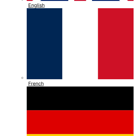
English
French