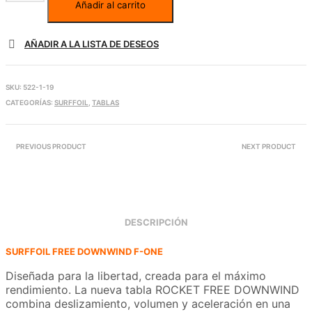
Añadir al carrito
AÑADIR A LA LISTA DE DESEOS
SKU:
522-1-19
CATEGORÍAS:
SURFFOIL
,
TABLAS
PREVIOUS PRODUCT
NEXT PRODUCT
DESCRIPCIÓN
SURFFOIL FREE DOWNWIND F-ONE
Diseñada para la libertad, creada para el máximo
rendimiento. La nueva tabla ROCKET FREE DOWNWIND
combina deslizamiento, volumen y aceleración en una