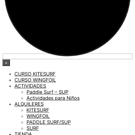
×
CURSO KITESURF
CURSO WINGFOIL
ACTIVIDADES
Paddle Surf – SUP
Actividades para Niños
ALQUILERES
KITESURF
WINGFOIL
PADDLE SURF/SUP
SURF
TIENDA