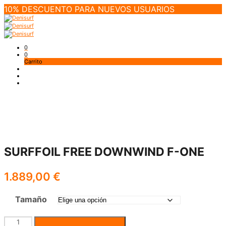
10% DESCUENTO PARA NUEVOS USUARIOS
0
0
Carrito
SURFFOIL FREE DOWNWIND F-ONE
1.889,00
€
Tamaño